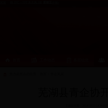
首页
工作动态
基层信息
您当前所在的位置：
首页
>
青企风采
芜湖县青企协
【编辑日期：2014/10/23 14: