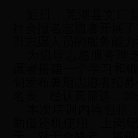
近日，
芜湖
县
文广
社会报名志愿者
开展了
升
志愿
人员的服务能力
为倡导志愿服务理
愿者搭建一个学习和
旬发布暑期志愿者招募
名表。经认真筛选，2
本次培训内容包括
助借还机使用、上岗
天。对于合格者，将根