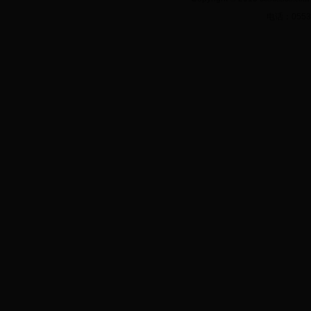
电话：
055